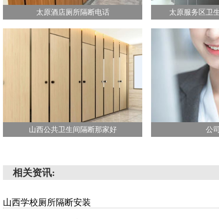
太原酒店厕所隔断电话
太原服务区卫
山西公共卫生间隔断那家好
公
相关资讯:
山西学校厕所隔断安装