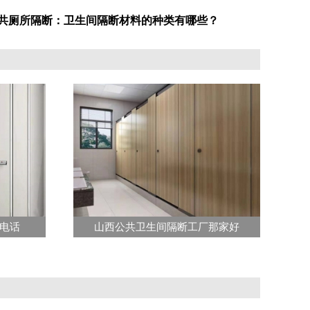
公共厕所隔断：卫生间隔断材料的种类有哪些？
电话
山西公共卫生间隔断工厂那家好