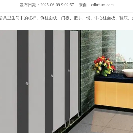
发布日期：2025-06-09 9:02:57 来自：cdhrhsm.com
由公共卫生间中的杠杆、侧柱面板、门板、把手、锁、中心柱面板、鞋底