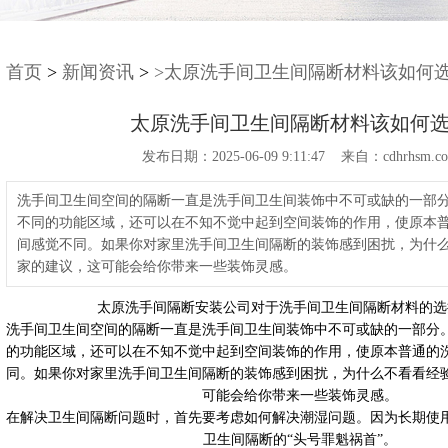
首页
>
新闻资讯
>
>太原洗手间卫生间隔断材料该如何
太原洗手间卫生间隔断材料该如何
发布日期：2025-06-09 9:11:47 来自：cdhrhsm.c
洗手间卫生间空间的隔断一直是洗手间卫生间装饰中不可或缺的一部
不同的功能区域，还可以在不知不觉中起到空间装饰的作用，使原本
间感觉不同。如果你对家里洗手间卫生间隔断的装饰感到困扰，为什
家的建议，这可能会给你带来一些装饰灵感。
太原洗手间隔断安装公司对于洗手间卫生间隔断材料的选
洗手间卫生间空间的隔断一直是洗手间卫生间装饰中不可或缺的一部分
的功能区域，还可以在不知不觉中起到空间装饰的作用，使原本普通的
同。如果你对家里洗手间卫生间隔断的装饰感到困扰，为什么不看看经
可能会给你带来一些装饰灵感。
在解决卫生间隔断问题时，首先要考虑如何解决潮湿问题。因为长期使
卫生间隔断的“头号罪魁祸首”。