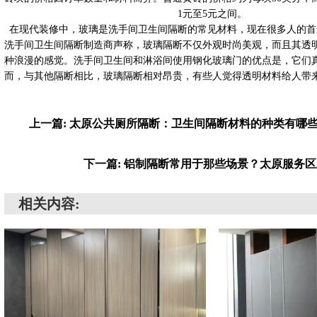
1元至5元之间。
在现代装修中，玻璃是洗手间卫生间隔断的常见材料，现在很多人的首
洗手间卫生间隔断制造商声称，玻璃隔断不仅外观时尚美观，而且其透
种浪漫的感觉。洗手间卫生间和淋浴间使用钢化玻璃门的优点是，它们
而，与其他隔断相比，玻璃隔断相对昂贵，有些人觉得透明材料给人带
上一篇: 太原公共厕所隔断：卫生间隔断材料的种类有哪
下一篇: 铝制隔断常用于那些场景？太原服务
相关内容: