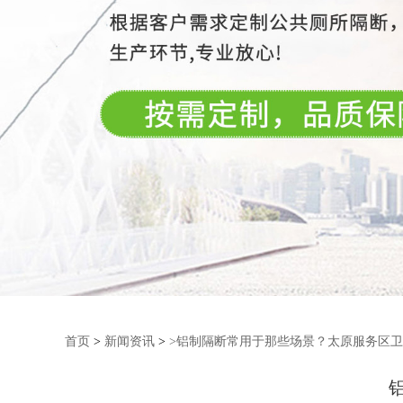
首页
>
新闻资讯
>
>铝制隔断常用于那些场景？太原服务区