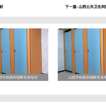
材
下一篇: 山西公共卫生
西学校厕所隔断安装电话
山西学校厕所隔断安装