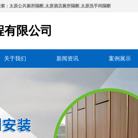
索：太原公共厕所隔断,太原酒店厕所隔断,太原洗手间隔断
程有限公司
关于我们
新闻资讯
案例展示