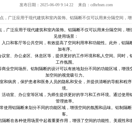
发布日期：2025-06-09 9:14:22 来自：cdhrhsm.com
点，广泛应用于现代建筑和室内装饰。铝隔断不仅可以用来分隔空间，增
点，广泛应用于现代建筑和室内装饰。铝隔断不仅可以用来分隔空间，增
见使用场景：
厅、入口和客厅等公共空间，有效提高了空间利用率和功能性。此外，铝隔
加有序。
如会议室、办公桌区、休息区等，提供更好的工作环境和私人空间。同时，
工作氛围。
馆等商业空间场所。铝制隔断的设计可以有效地划分不同的功能区域，增强
加空间的视觉吸引力。
科室和病房，保护患者和医务人员的隐私和安全，并提供清晰的导航和程
境。
室、活动室、办公室等区域，为师生提供更好的学习和工作环境。通过使用
管理效率。
经常使用铝隔断来划分不同的功能区域，增强空间的氛围和品味。铝制隔
客。
铝隔断在各种使用场景中起着重要作用，增强了空间的功能性、美观性和