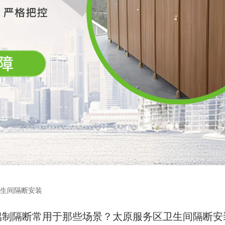
卫生间隔断安装
铝制隔断常用于那些场景？太原服务区卫生间隔断安