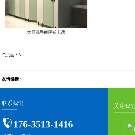
太原洗手间隔断电话
总页面：3
友情链接：
联系我们
关注我
176-3513-1416