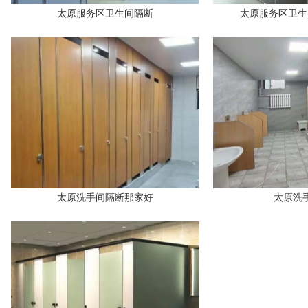
太原服务区卫生间隔断
太原服务区卫生
太原洗手间隔断那家好
太原洗