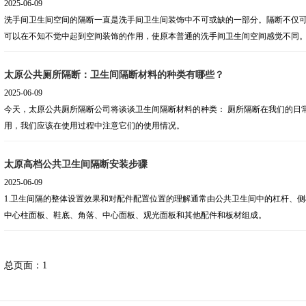
2025-06-09
洗手间卫生间空间的隔断一直是洗手间卫生间装饰中不可或缺的一部分。隔断不仅
可以在不知不觉中起到空间装饰的作用，使原本普通的洗手间卫生间空间感觉不同
隔断的装饰感到困扰，为什么不看看经验丰富的专家的建议，这可能会给你带来一
太原公共厕所隔断：卫生间隔断材料的种类有哪些？
2025-06-09
今天，太原公共厕所隔断公司将谈谈卫生间隔断材料的种类： 厕所隔断在我们的日
用，我们应该在使用过程中注意它们的使用情况。
太原高档公共卫生间隔断安装步骤
2025-06-09
1.卫生间隔的整体设置效果和对配件配置位置的理解通常由公共卫生间中的杠杆、
中心柱面板、鞋底、角落、中心面板、观光面板和其他配件和板材组成。
总页面：1